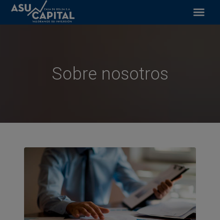
Artículos
Financiamiento bursátil
Inversiones y servicios
Sobre nosotros
Acceso BVA
Contacto