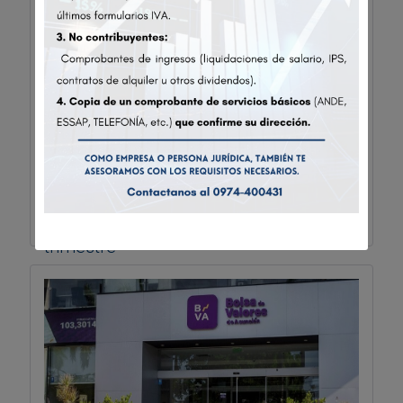
MarketData
El mercado bursátil llega a los USD
1.000 millones al cierre del primer
trimestre