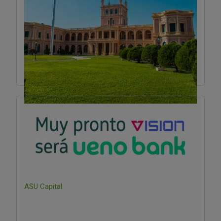
ASU Capital
¡PARAGUAY ALCANZA EL GRADO DE
INVERSIÓN!
ASU Capital