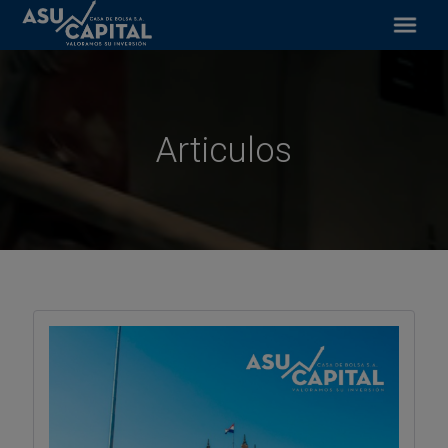
Artículos
Financiamiento bursátil
Inversiones y servicios
Articulos
Acceso BVA
Contacto