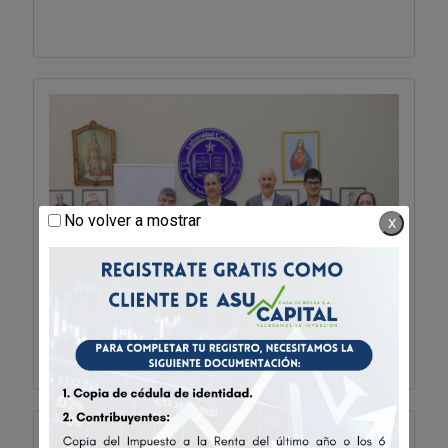
No volver a mostrar
X
Universidad Católica
ASU Capital y la U.C. firman convenio
de cooperación.