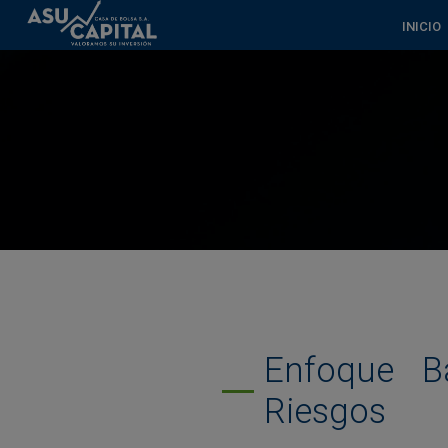
INICIO
Artículos
Financiamiento bursátil
Inversiones y servicios
Acceso BVA
Contacto
Enfoque B
Riesgos