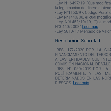
-Ley Nº 6497/19, “Que modifica 
la legitimación de dinero o bien
-Ley N°1160/97, Código Penal d
-Ley N°3440/08, el cual modific
-Ley N°6.452/19/19, “Que modi
N°3.440/2008”.
Leer más
-Ley 5810/17 Mercado de Valor
Resolución Seprelad
-RES. 172/2020-POR LA C
FINANCIAMIENTO DEL TERRORI
A LAS ENTIDADES QUE INTE
COMISIÓN NACIONAL DE VALOR
-RES. N° 050/2019-POR L
POLÍTICAMENTE, Y LAS M
DETERMINADOS EN LAS NORM
RIESGOS.
Leer más