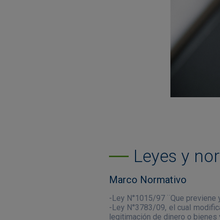
Leyes y no
Marco Normativo
-Ley N°1015/97 ¨Que previene y 
-Ley N°3783/09, el cual modific
legitimación de dinero o bienes