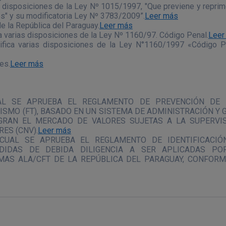
disposiciones de la Ley Nº 1015/1997, "Que previene y reprime
es" y su modificatoria Ley Nº 3783/2009”.
Leer más
e la República del Paraguay.
Leer más
a varias disposiciones de la Ley Nº 1160/97. Código Penal.
Leer
fica varias disposiciones de la Ley N°1160/1997 «Código Pe
es.
Leer más
UAL SE APRUEBA EL REGLAMENTO DE PREVENCIÓN DE 
SMO (FT), BASADO EN UN SISTEMA DE ADMINISTRACIÓN Y G
GRAN EL MERCADO DE VALORES SUJETAS A LA SUPERVIS
ES (CNV).
Leer más
A CUAL SE APRUEBA EL REGLAMENTO DE IDENTIFICACI
EDIDAS DE DEBIDA DILIGENCIA A SER APLICADAS PO
AS ALA/CFT DE LA REPÚBLICA DEL PARAGUAY, CONFOR