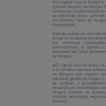
ASU Capital Casa de Bolsa S.A., 
Enfoque Basados en Riesgos EB
Sistema de Gestión Integral de 
se identifican, miden, controla
los distintos tipos de riesg
documentada.
Además, cuenta con una estructu
la cual se encuentran plenament
los diferentes responsab
administrativos y operativo
intervienen de forma permanent
de Riesgos.
ASU Capital Casa de Bolsa S.A.
a la normativa nacional relacion
de Riesgos cuyo objetivo pri
adecuada gestión de riesgos y c
de políticas y procedimient
desarrollo de metodologías, aco
riesgos, volumen de operaci
nuestras actividades, negocio
terceros.