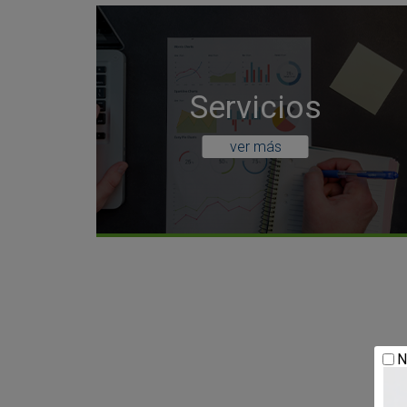
Servicios
ver más
N