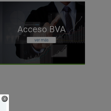
Acceso BVA
ver más
X