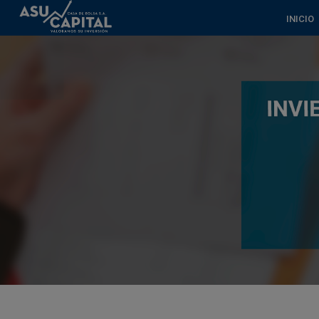
INICIO
Artículos
Financiamiento bursátil
Inversiones y servicios
Acceso BVA
Contacto